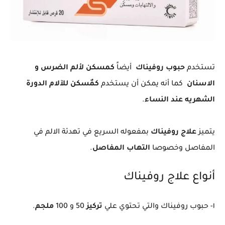
تستخدم
حبوب روفيناك
أيضاً
كمسكن لألم الضرس و
الاسنان
كما أنه يمكن أن يستخدم
كمٌسكن للآلام الدورة
الشهريه عند النساء
.
يتميز
علاج روفيناك
بمفعوله السريع في تهدئة الالم في
المفاصل وخصوصا
التهاب المفاصل
.
أنواع علاج روفيناك
١- حبوب روفيناك والتي تحتوي علي
تركيز
50 و 100
ملجم
.