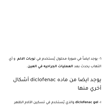
٦- يوجد ايضاً في صورة محلول يٌستخدم في
نوبات الالم
و أي
التهاب يحدث بعد
العمليات الجراحيه في العين
.
يوجد ايضا من ماده diclofenac أشكال
أخري منها
١-
diclofenac gel
والذي يٌستخدم في تسكين الآلام الظهر