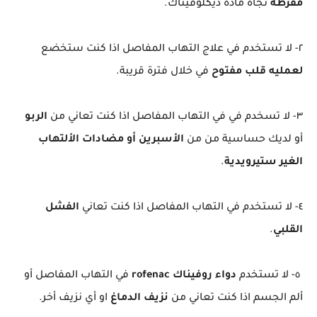
مفرطه
تجاه مادة ديكلوفيناك.
٢- لا تستخدم في علاج التهاب المفاصل اذا كنت ستخضع
لعمليه قلب مفتوح
في خلال فترة قريبة.
٣- لا تسخدم في في التهاب المفاصل اذا كنت تعاني من
الربو
أو لديك حساسية من من
الأسبرين أو مضادات الألتهاب
الغير ستيرويدية
.
٤- لا تستخدم في التهاب المفاصل اذا كنت تعاني
الفشل
القلبي
.
٥- لا تستخدم
دواء روفيناك rofenac
في التهاب المفاصل أو
ألم الجسم اذا كنت تعاني من
نزيف الدماغ
او أي نزيف أخر.