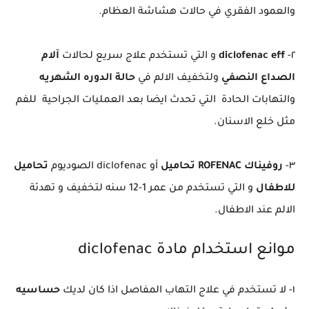
والعمود الفقري في حالات هشاشة العظام.
٢-
diclofenac eff
و التي تستخدم علاج سريع لحالات
آلام
الصداع النصفي
ولتخفيف الالم في
حالة الدوره الشهريه
والتهابات الحادة التي تحدث ايضا بعد العمليات الجراحية للفم
مثل خلع الاسنان.
٣-
روفيناك ROFENAC تحاميل
أو diclofenac الصوديوم
تحاميل
للاطفال
و التي تستخدم من عمر 1-12 سنه لتخفيف و تهدئة
الالم عند الاطفال.
موانع استخدام مادة diclofenac
١- لا تستخدم في علاج التهاب المفاصل اذا كان لديك
حساسيه