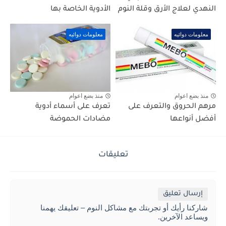
النهدي لعلاج الأرق وقلة النوم
الأدوية الخاصة بها
معلومات دوائيه
معلومات دوائيه
منذ بضع اعوام
منذ بضع اعوام
مرهم الحروق والتعرف على
تعرف على أسماء أدوية
أفضل أنواعها
مضادات الحموضة
تعليقات
إرسال تعليق
شاركنا رأيك أو تجربتك مع مشاكل النوم – تعليقك يهمنا
ويساعد الآخرين.