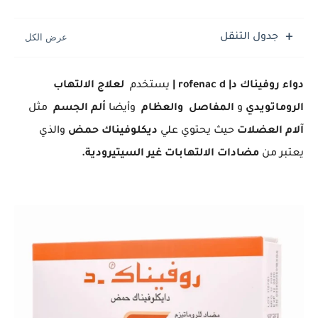
جدول التنقل
دواء روفيناك د| rofenac d |
يستخدم
لعلاج الالتهاب
الروماتويدي
و
المفاصل والعظام
وأيضا
ألم الجسم
مثل
آلام العضلات
حيث يحتوي علي
ديكلوفيناك حمض
والذي
يعتبر من
مضادات الالتهابات غير السيتيرودية.