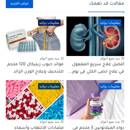
مقالات قد تهمك
عرض المزيد
معلومات دوائيه
معلومات دوائيه
منذ بضع اعوام
منذ بضع اعوام
أفضل علاج سريع المفعول
فوائد حبوب زينيكال 120 ملجم
في علاج حصى الكلي في يوم...
للتنحيف وعلاج الوزن الزائد
معلومات دوائيه
معلومات دوائيه
منذ بضع اعوام
منذ بضع اعوام
دواء الميلاتونين 3 ملجم في
مضادات الالتهاب وأسماء