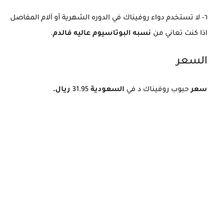
٦- لا تستخدم دواء روفيناك في الدوره الشهرية أو آلام المفاصل
اذا كنت تعاني من
نسبه البوتاسيوم عاليه فالدم
.
السعر
سعر
حبوب روفيناك د في
السعودية
31.95
ريال.