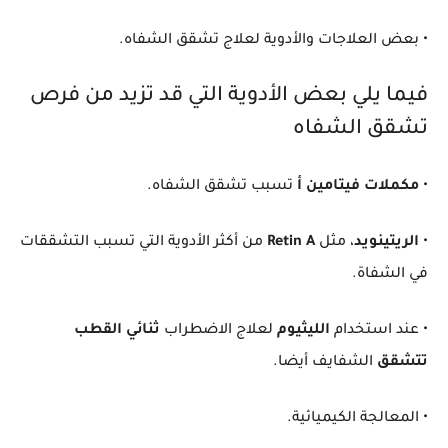
• بعض العلاجات والأدوية لعلاج تشقق الشفاه.
فيما يلي بعض الأدوية التي قد تزيد من فرص
تشقق الشفاه
•
مكملات فيتامين أ
تسبب تشقق الشفاه.
•
الريتينويد
، مثل
Retin A
من أكثر الأدوية التي تسبب التشققات
في الشفاة.
• عند استخدام
الليثيوم
لعلاج الاضطراب
ثنائي القطب
تتشقق
الشفايف أيضا.
• المعالجة الكيميائية.