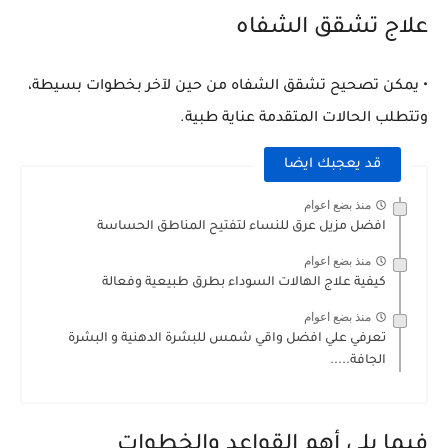
علاج تشقق الشفاه
• يمكن تصحيح تشقق الشفاه من حين لآخر بخطوات بسيطة،
وتتطلب الحالات المتقدمة عناية طبية.
قد يعجبك ايضا
منذ بضع اعوام
افضل مزيل عرق للنساء لتفتيح المناطق الحساسة
منذ بضع اعوام
كيفية علاج الهالات السوداء بطرق طبيعية وفعالة
منذ بضع اعوام
تعرفي علي افضل واقي شمس للبشرة الدهنية و البشرة
الجافة.....
فيما يلي أهم القواعد والخطوات