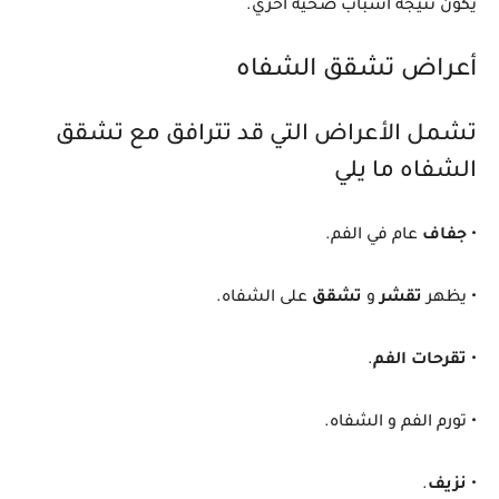
يكون نتيجة أسباب صحية أخري.
أعراض تشقق الشفاه
تشمل الأعراض التي قد تترافق مع تشقق
الشفاه ما يلي
•
جفاف
عام في الفم.
• يظهر
تقشر
و
تشقق
على الشفاه.
•
تقرحات الفم
.
• تورم الفم و الشفاه.
•
نزيف
.