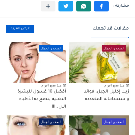
مقالات قد تهمك
عرض المزيد
الصحه و الجمال
الصحه و الجمال
منذ بضع اعوام
منذ بضع اعوام
زيت إكليل الجبل: فوائد
أفضل 10 غسول للبشرة
واستخداماته المتعددة
الدهنية ينصح به الأطباء
الان..!!!
الصحه و الجمال
الصحه و الجمال