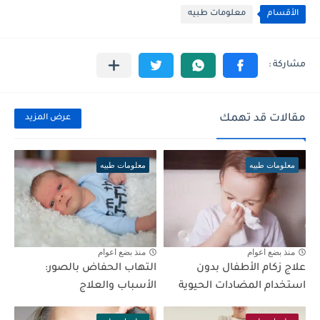
الأقسام
معلومات طبيه
مقالات قد تهمك
عرض المزيد
معلومات طبيه
معلومات طبيه
منذ بضع اعوام
منذ بضع اعوام
علاج زكام الأطفال بدون
التهاب الحفاض بالصور:
استخدام المضادات الحيوية
الأسباب والعلاج