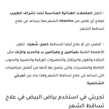
• تناول
المكملات الغذائية المناسبة تحت إشراف الطبيب
لعِلاج أي نقص من
vitamins
الشعر مما يساعد في علاج
تساقط الشعر.
• أفضل حل أو علاج أيضا لتساقط
خصل شَعرك
تناول
الأطعمة الغنية
بفيتامين ج وفيتامين ب والحديد والزنك
مثل
البازلاء والفول والبرتقال والخضروات الورقية والخميرة والحبوب
الكاملة والمكسرات والتي ينصح بها لأنها من أفضل فيتامينات
التي تساعد في علاج تساقط الشعر وهذا بناء عن
تجربتي
الشخصية
.
تجربتي في استخدم بياض البيض في علاج
تساقط الشعر