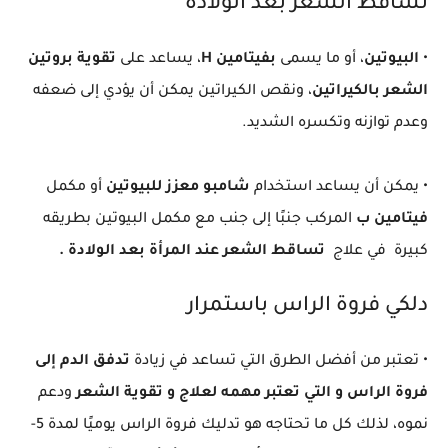
تساقط الشعر بعد الولادة
•
البيوتين
، أو ما يسمى
بفيتامين H
، يساعد على
تقوية بروتين
الشعر بالكيراتين
، ونقص الكيراتين يمكن أن يؤدي إلى ضعفه
وعدم توازنه وتكسره الشديد.
• يمكن أن يساعد استخدام
شامبو معزز للبيوتين
أو مكمل
فيتامين ب
المركب جنبًا إلى جنب مع مكمل البيوتين بطريقه
كبيرة في علاج
تساقط الشعر عند المرأة بعد الولادة .
دلكي فروة الراس باستمرار
• تعتبر من أفضل الطرق التي تساعد في زيادة
تدفق الدم إلى
فروة الراس و التي تعتبر مهمه لعلاج و تقوية الشعر
ودعم
نموه، لذلك كل ما تحتاجه هو تدليك فروة الراس يوميًا لمدة 5-