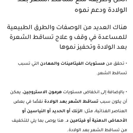
الحل وطريقة منع تساقط الشعر بعد
الولادة ودعم نموه
هناك العديد من الوصفات والطرق الطبيعية
للمساعدة في وقف و علاج تساقط الشعرة
بعد الولادة وتحفيز نموها
• تحقق من
مستويات الفيتامينات والمعادن
التي تسبب
تساقط الشعر.
• بالإضافة إلى انخفاض مستويات
هرمون الاستروجين
، يمكن
أن يكون سبب
تساقط الشعر بعد الولادة
نقصًا في بعض
العناصر الغذائية، مثل:
الزنك أو الحديد أو النياسين أو
الأحماض الدهنية أو فيتامين د
. هنا يوصى بما يلي للتخفيف
من تساقط الشعر بعد الولادة.