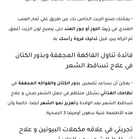
• يمكنك صنع الزيت الخاص بك عن طريق غلي ثمار العنب
الهندي في
زيت اللوز أو جوز الهند
حتى يصبح لون الزيت أغمق،
ثم اتركه يبرد قبل
تدليك فروة رأسك
به.
فائدة تناول الفاكهة المجففة وبذور الكتان
في علاج تساقط الشعر
• يمكن أن يساعد تضمين
بذور الكتان والفواكه المجففة
في
نظامك الغذائي
بشكل منتظم في جعل الشعر صحي و علاج
تساقط الشعر بعد الولادة و
تعزيز نمو الشعر
أيضا، خاصة وأن
هذه الأطعمة غنية بدهون أوميغا 3 الصحية.
تجربتي في علاقه مكملات البيوتين و علاج