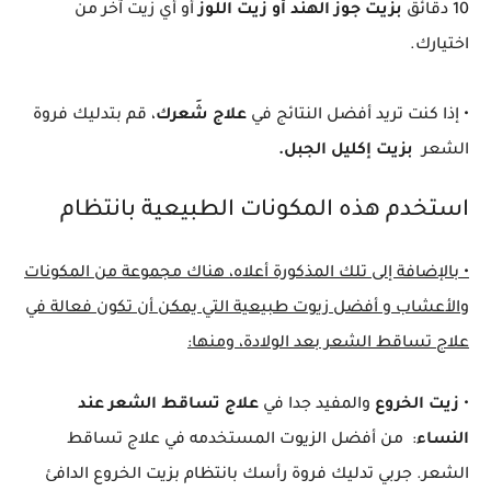
10 دقائق
بزيت جوز الهند أو زيت اللوز
أو أي زيت آخر من
اختيارك.
• إذا كنت تريد أفضل النتائج في
علاج شَعرك
، قم بتدليك فروة
الشعر
بزيت إكليل الجبل.
استخدم هذه المكونات الطبيعية بانتظام
• بالإضافة إلى تلك المذكورة أعلاه، هناك مجموعة من المكونات
والأعشاب و أفضل زيوت طبيعية التي يمكن أن تكون فعالة في
علاج تساقط الشعر بعد الولادة، ومنها:
•
زيت الخروع
والمفيد جدا في
علاج تساقط الشعر عند
النساء
: من أفضل الزيوت المستخدمه في علاج تساقط
الشعر. جربي تدليك فروة رأسك بانتظام بزيت الخروع الدافئ