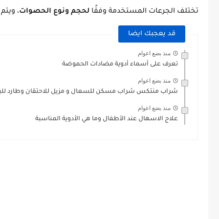
تختلف الجرعات المستخدمة وفقًا
لحجم ونوع الحصوات
، ويتم
قد يعجبك ايضا
منذ بضع اعوام
تعرف على أسماء أدوية مضادات الحموضة
منذ بضع اعوام
شراب منتكس شراب مسكن للسعال و مزيل للاحتقان وطارد للب
منذ بضع اعوام
علاج الاسهال عند الأطفال وما هي الأدوية المناسبة