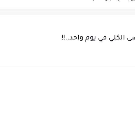
 النوم
لحلول الطبيعية
الكلي في يوم واحد..!!
ية
النوم