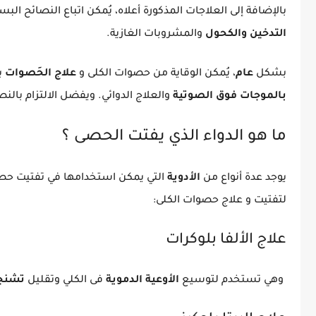
بالإضافة إلى العلاجات المذكورة أعلاه، يُمكن اتباع النصائح ا
التدخين والكحول
والمشروبات الغازية.
بشكل
عام
، يُمكن الوقاية من حصوات الكلى و
علاج الحَصوات
ب
بالموجات فوق الصوتية
والعلاج الدوائي. ويفضل الالتزام بال
ما هو الدواء الذي يفتت الحصى ؟
يوجد عدة أنواع من
الأدوية
التي يمكن استخدامها في تفتيت حصو
لتفتيت و علاج حصوات الكلى:
علاج الألفا بلوكرات
وهي تستخدم لتوسيع
الأوعية الدموية
فى الكلي وتقليل
تشنجا