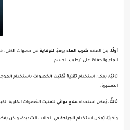
أولًا
، مِن المهم
شرب الماء
يوميًا
للوقاية
من حصوات الكلى. فعن
الماء والحفاظ على ترطيب الجسم.
ثانيًا
، يمكن استخدام
تقنية تَفتيت الحَصوات
باستخدام
الموجا
الصغيرة.
ثالثًا
، يُمكن استخدام
علاج دوائي
لتفتيت الحَصوات الكلوية الكب
وأخيرًا، يُمكن استخدام
الجراحة
في الحالات الشديدة، ولكن يفضل