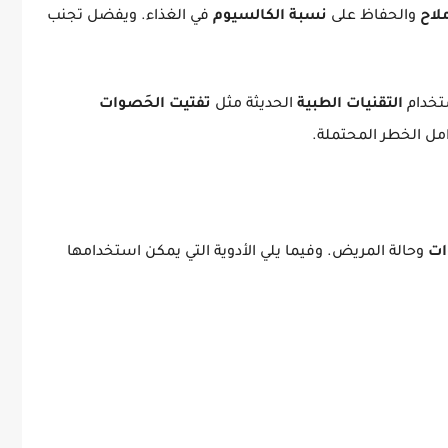
ملاح
والحفاظ على
نسبة الكالسيوم
في الغذاء. ويفضل تجنب
تخدام
التقنيات الطبية
الحديثة مثل
تفتيت الحَصوات
امل الخطر المحتملة.
ات
وحالة المريض. وفيما يلي الأدوية التي يمكن استخدامها