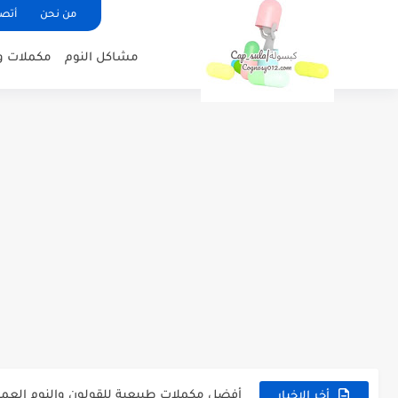
من نحن
أتصل
مشاكل النوم
مكملات و
أفضل أعشاب طبيعية لعلاج القولون العصب
فوائد عرق السوس للبشرة والصحة العامة 
روتين نوم مثالي لتحسين الصحة والطاقة الي
علاج القولون العصبي نهائيًا بطرق طبيعية
أفضل مكملات طبيعية للقولون والنوم العم
أخر الاخبار