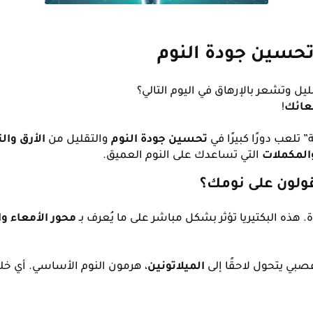
وتحسين جودة النوم
 وتشعر بالإرهاق في اليوم التالي؟
عائك
!
ة” تلعب دورًا كبيرًا في
تحسين جودة النوم
والتقليل من
الأرق والت
المكملات
التي تساعدك على النوم العميق.
لقولون على نومك؟
هذه البكتيريا تؤثر بشكل مباشر على ما يُعرف بـ
محور الأمعاء والدماغ (xis
صبي يتحول لاحقًا إلى
الميلاتونين
، هرمون النوم الأساسي. أي خلل