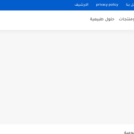
 بنا
privacy policy
الارشيف
منتجات
حلول طبيعية
ي وتحسين النوم
+ وصفات طبيعية
ومية