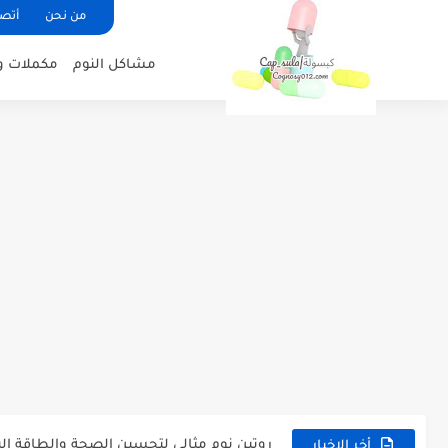
من نحن
أتصل
مشاكل النوم
مكملات و
أفضل أعشاب طبيعية لعلاج القولون العصب
فوائد عرق السوس للبشرة والصحة العامة 
روتين نوم مثالي لتحسين الصحة والطاقة الي
أخر الاخبار