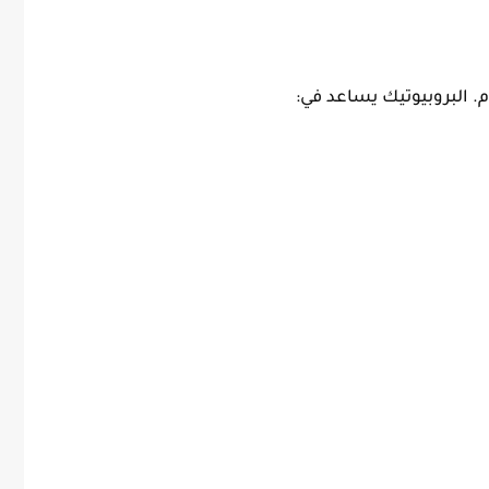
م. البروبيوتيك يساعد في: