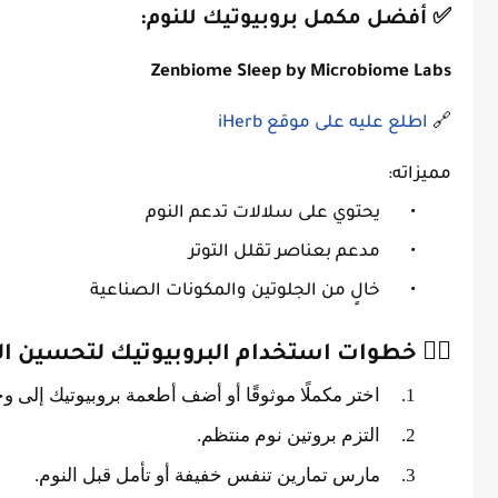
✅ أفضل مكمل بروبيوتيك للنوم:
Zenbiome Sleep by Microbiome Labs
🔗
اطلع عليه على موقع iHerb
مميزاته:
•
يحتوي على سلالات تدعم النوم
•
مدعم بعناصر تقلل التوتر
•
خالٍ من الجلوتين والمكونات الصناعية
🧘‍♂️ خطوات استخدام البروبيوتيك لتحسين ال
1.
اختر مكملًا موثوقًا أو أضف أطعمة بروبيوتيك إلى وج
2.
التزم بروتين نوم منتظم.
3.
مارس تمارين تنفس خفيفة أو تأمل قبل النوم.