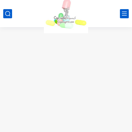
أفضل أعشاب طبيعية لعلاج القولون العصبي وتحسين النوم
فوائد عرق السوس للبشرة والصحة العامة + وصفات طبيعية
روتين نوم مثالي لتحسين الصحة والطاقة اليومية
علاج القولون العصبي نهائيًا بطرق طبيعية