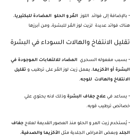
• بالإضافة إلى فوائد اللوز
المُر و الحلو
المضادة للبكتيريا
،
هناك فوائد عديدة لزيت لوز المُر للبشرة، ومن أبرزها
تقليل الانتفاخ والهالات السوداء في البشرة
• بسبب مفعوله السحري
المضاد للالتهابات الموجودة في
البشرة أو الأكزيما
، يعمل زيت لوز المُر على ترطيب و
تقليل
الانتفاخ والهالات للوجه
.
• يساعد في
علاج جفاف البشرة
وذلك لانه يحتوي علي
خصائص ترطيب قويه.
• يُستخدم زيت المر و الحلو منذ العصور القديمة لعلاج
جفاف
الجلد
وبعض الأمراض الجلدية مثل
الأكزيما والصدفية.