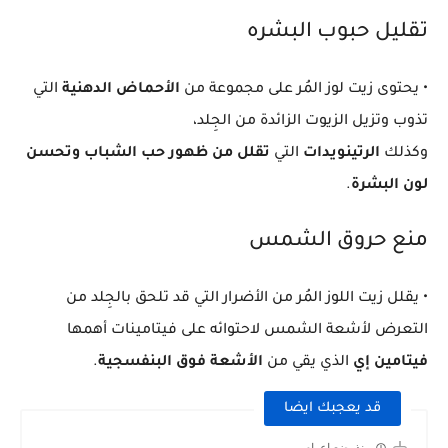
تقليل حبوب البشره
• يحتوى زيت لوز المُر على مجموعة من
الأحماض الدهنية
التي
تذوب وتزيل الزيوت الزائدة من الجِلد،
وكذلك
الرتينويدات
التي
تقلل من ظهور حب الشباب وتحسن
لون البشرة
.
منع حروق الشمس
• يقلل زيت اللوز المُر من الأضرار التي قد تلحق بالجِلد من
التعرض لأشعة الشمس لاحتوائه على فيتامينات أهمها
فيتامين إي
الذي يقي من
الأشعة فوق البنفسجية
.
قد يعجبك ايضا