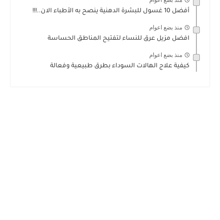
منذ بضع اعوام
أفضل 10 غسول للبشرة الدهنية ينصح به الأطباء الان..!!!
منذ بضع اعوام
افضل مزيل عرق للنساء لتفتيح المناطق الحساسة
منذ بضع اعوام
كيفية علاج الهالات السوداء بطرق طبيعية وفعالة