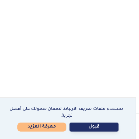
نستخدم ملفات تعريف الارتباط لضمان حصولك على أفضل
تجربة.
جميع الحقوق محفوظة ©
كبسولة – حلول طبيعية للنوم والتخلص من
الأرق
قبول
معرفة المزيد