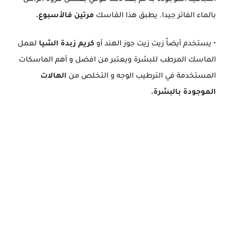
التجاعيد الموجوده به ثم بعد ذلك قومي بغسل فروة الرأس
بالماء الفاتر جيدا. يطبق هذا المَاسك
مرتين فالأسبوع.
• يستخدم أيضاً زيت زيت جوز الهند أو
كريم زبدة الشيا
لعمل
الماسك المرطب للبشرة ويعتبر من افضل و أهم الماسكات
المستخدمة في الترطيب الوجه و التخلص من
الهالات
الموجودة بالبشرة.