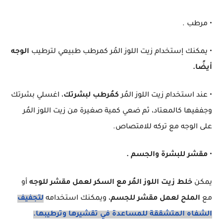
• مرطب .
• يمكنك إستخدام زيت اللوز المُر كمرطب طبيعي لترطيب
الوجه
أيضًا.
• عند استخدام زيت اللوز المُر
كمُرطب لبشرتك
، اغسلي بشرتك
وجففيها كالمعتاد، ثم ضعي كمية صغيرة من زيت اللوز المُر
على الوجه مع تركه للامتصاص.
•
مقشر للبشرة والجسم .
يمكن
خلط زيت اللوز المُر مع السكر لعمل مقشر للوجه
أو
مع
الملح لعمل مقشر للجسم
، ويمكنك استخدامه
لتجفيف
الشفاه المتشققة للمساعدة في تقشيرها وترطيبها.