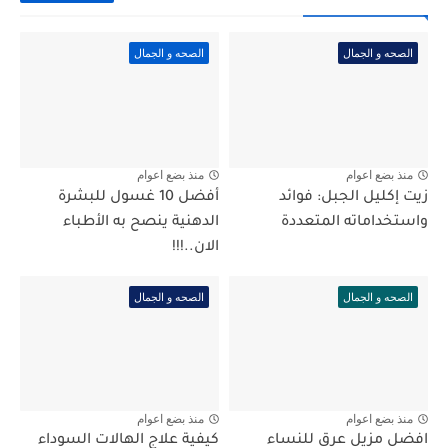
الصحه و الجمال
الصحه و الجمال
منذ بضع اعوام
منذ بضع اعوام
زيت إكليل الجبل: فوائد
أفضل 10 غسول للبشرة
واستخداماته المتعددة
الدهنية ينصح به الأطباء
الان..!!!
الصحه و الجمال
الصحه و الجمال
منذ بضع اعوام
منذ بضع اعوام
افضل مزيل عرق للنساء
كيفية علاج الهالات السوداء