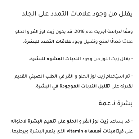
يقلل من وجود علامات التمدد على الجلد
وفقًا لدراسة أجريت عام 2016، قد يكون زيت لوز المُر و الحلو
علاجًا فعالًا لمنع وتقليل وجود
علامَات التمدد للبشرة
.
• يقلل زيت اللوز من وجود
الندبات المشوه للبشرة.
• تم استِخدام زيت لوز الحلو و المُر في
الطب الصيني
القديم
لقدرته على
تقليل الندبات الموجودة في البشرة
.
بشرة ناعمة
• قد يساعد
زيت لوز المُر و الحلو على تنعيم البشرة
لاحتوائه
على
فيتامينات أهمها vitamin e
الذي ينعم البشرة ويرطبها.