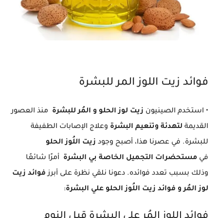
فوائد زيت اللوز المر للبشرة
• استخدم الصينيون
زيت لوز الحلو و المُر للبشرة
منذ العصور
القديمة
لتهدئة وتنعيم البشرة
وعلاج الإصابات الطفيفة
للبشرة. في عصرنا هذا، أصبح وجود
زيت اللُوز الحلو
في
مستحضرات التجميل الخاصة بي البشرة
أمرًا شائعًا
وذلك بسبب تعدد فوائده. دعونا نلقي نظرة على أبرز
فوائد زيت
لوز المُر و فوائد زيت اللُوز الحلو علي البشرة
:
فوائد اللوز المُر علي البشرة قبل النوم